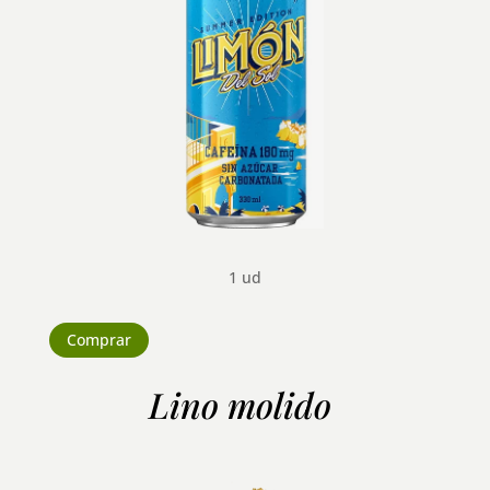
1 ud
Comprar
Lino molido