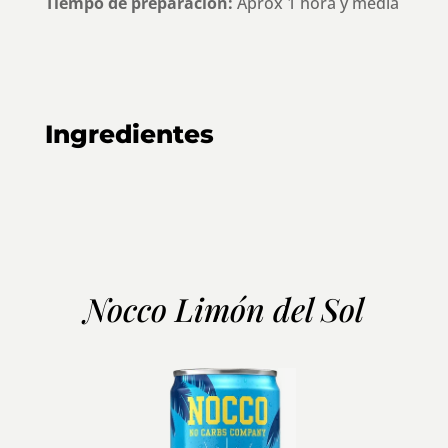
Tiempo de preparación:
Aprox 1 hora y media
Ingredientes
descuento del 10%
NATURLÉ
provegano
Nocco Limón del Sol