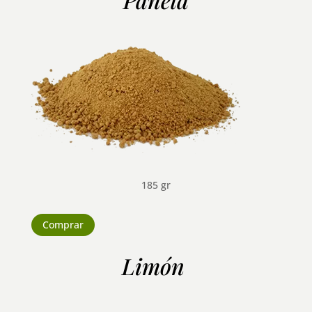
185 gr
Comprar
Limón