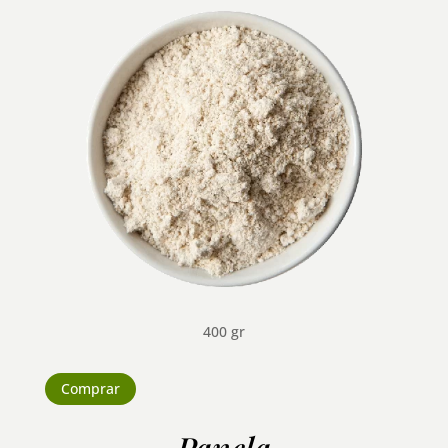
400 gr
Comprar
Panela