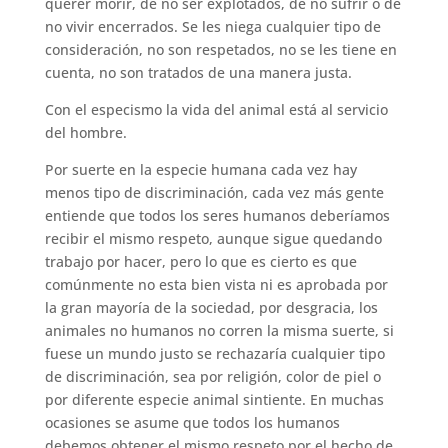
querer morir, de no ser explotados, de no sufrir o de
no vivir encerrados. Se les niega cualquier tipo de
consideración, no son respetados, no se les tiene en
cuenta, no son tratados de una manera justa.
Con el especismo la vida del animal está al servicio
del hombre.
Por suerte en la especie humana cada vez hay
menos tipo de discriminación, cada vez más gente
entiende que todos los seres humanos deberíamos
recibir el mismo respeto, aunque sigue quedando
trabajo por hacer, pero lo que es cierto es que
comúnmente no esta bien vista ni es aprobada por
la gran mayoría de la sociedad, por desgracia, los
animales no humanos no corren la misma suerte, si
fuese un mundo justo se rechazaría cualquier tipo
de discriminación, sea por religión, color de piel o
por diferente especie animal sintiente. En muchas
ocasiones se asume que todos los humanos
debemos obtener el mismo respeto por el hecho de