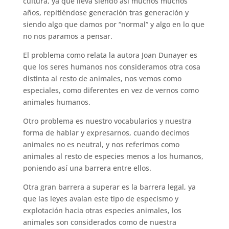
cultura, ya que lleva siendo así muchos muchos
años, repitiéndose generación tras generación y
siendo algo que damos por “normal” y algo en lo que
no nos paramos a pensar.
El problema como relata la autora Joan Dunayer es
que los seres humanos nos consideramos otra cosa
distinta al resto de animales, nos vemos como
especiales, como diferentes en vez de vernos como
animales humanos.
Otro problema es nuestro vocabularios y nuestra
forma de hablar y expresarnos, cuando decimos
animales no es neutral, y nos referimos como
animales al resto de especies menos a los humanos,
poniendo así una barrera entre ellos.
Otra gran barrera a superar es la barrera legal, ya
que las leyes avalan este tipo de especismo y
explotación hacia otras especies animales, los
animales son considerados como de nuestra